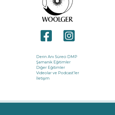
Derin Anı Süreci DMP
Şamanik Eğitimler
Diğer Eğitimler
Videolar ve Podcast’ler
İletişim
Copyright © 2026 Hoşgeldiniz. Türkçe Resmi Roger Woolger