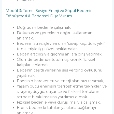
Modül 3: Temel Seviye Enerji ve Süptil Bedenin
Dönüşmesi & Bedensel Dışa Vurum
Doğrudan bedenle çalışmak,
Dokunuş ve gereçlerin doğru kullanımını
anlamak,
Bedenin stres işlevleri olan ‘savaş, kaç, don, yıkıl’
tepkileriyle ilgili özet açıklamalar,
Beden aracılığıyla geçmiş anılara giriş yapmak,
Ölümde bedende tutulmuş kronik fiziksel
kalıpları anlamak,
Bedenin çeşitli yerlerine ses verdirip öyküsünü
yaşatmak,
Enerjinin hareketleri ve enerji alanınızı taramak,
Yaşam gücü enerjisini ‘defrost’ etme teknikleri ve
sıkışmış duygu, düşünce ve fiziksel tortuların
serbest bırakılmasına yardımcı olmak.
Fiziksel bedenle veya duruş imajıyla çalışmak,
Eterik bedende tutulan yaralarla bağlantıyı
anlamak,