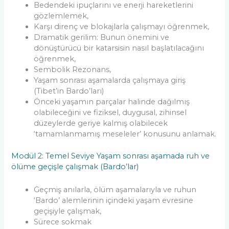
Bedendeki ipuçlarını ve enerji hareketlerini
gözlemlemek,
Karşı direnç ve blokajlarla çalışmayı öğrenmek,
Dramatik gerilim: Bunun önemini ve
dönüştürücü bir katarsisin nasıl başlatılacağını
öğrenmek,
Sembolik Rezonans,
Yaşam sonrası aşamalarda çalışmaya giriş
(Tibet’in Bardo’ları)
Önceki yaşamın parçalar halinde dağılmış
olabileceğini ve fiziksel, duygusal, zihinsel
düzeylerde geriye kalmış olabilecek
‘tamamlanmamış meseleler’ konusunu anlamak.
Modül 2: Temel Seviye Yaşam sonrası aşamada ruh ve
ölüme geçişle çalışmak (Bardo’lar)
Geçmiş anılarla, ölüm aşamalarıyla ve ruhun
‘Bardo’ alemlerinin içindeki yaşam evresine
geçişiyle çalışmak,
Sürece sokmak