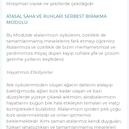
titreşimsel olarak ne şekillerde çekildiğidir.
ATASAL SAHA VE RUHLARI SERBEST BIRAKMA
MODÜLÜ:
Bu Modülde atalarımızın öykülerini, özellikle de
tamamlanmamış meselelerini fark etmeyi öğreniriz.
Atalarımıza ve özellikle de bizim merhametimize ve
yardımımıza ihtiyaç duyan kayıp ruhlara şifa ve çözüm
getirme yollarını keşfederiz.
Hayatımızı Etkiliyorlar
Aile öykülerimizden oluşan ağacın dallarını aralayıp
baktığımızda, ağları bize kadar ulaşan ve bazı
düzeylerde yüzeye çıkarak ailemizin, akrabalarımızın
hayatlarını bugün bile hala etkileyen temaları ve inatçı
kompleksleri bulabiliriz. Atalarımızın içinden pek çoğu
bize seslenmektedir ve onları işitmemizi
beklemektedir. Kimi zaman atalarımız kendi duyguları,
fiziksel rahatsızlıkları ve tamamlanmamış meseleleri