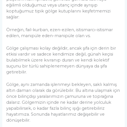
eğilimli olduğumuz veya utanç içinde ayrışıp
koptuğumuz tipik gölge kutuplarını keşfetmemizi
sağlar:
Örneğin, fail-kurban, ezen-ezilen, istismarcı-istismar
edilen, manipüle eden-manipüle olan vs.
Gölge çalışması kolay değildir, ancak şifa için derin bir
etkisi vardır ve sadece kendimize değil, günah keçisi
bulabilmek üzere kıvranıp duran ve kendi kolektif
suçunu bir türlü sahiplenemeyen dünyaya da şifa
getirebilir.
Gölge, aynı zamanda işlenmeyi bekleyen, saklı kalmış
altın damarı olarak da görülebilir. Bu altına ulaşmak için
önce bilinçdışı yaralarımızın çamuruna ve toprağına
dalarız. Gölgemizin içinde ne kadar derine yolculuk
yapabilirsek, o kadar fazla bilinç ışığı getirebiliriz
hayatımıza. Sonunda hayatlarımız değişebilir ve
dönüşebilir.