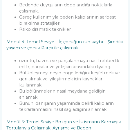
Bedende duyguların depolandığı noktalarla
çalışmak,
Gereç kullanımıyla beden kalıplarının serbest
bırakılma stratejileri,
Psiko dramatik teknikler
Modül 4: Temel Seviye – İç çocuğun ruh kaybı – Şimdiki
yaşam ve çocuk Parça ile çalışmak
üzüntü, travma ve parçalanmaya nasıl rehberlik
edilir, parçalar ve yetişkin arasındaki diyalog.
Bütünleşmeyi neyin engellediğini keşfetmek ve
geri almak ve iyileştirmek için kaynakları
kullanmak.
Bu bölünmelerin nasıl meydana geldiğini
anlamak.
Bunun, danışanın yaşamında belirli kalıpların
tekrarlanmasını nasıl sağladığını anlamak.
Modül 5: Temel Seviye Bozgun ve İstismarın Karmaşık
Tortularıyla Çalışmak: Ayrışma ve Beden