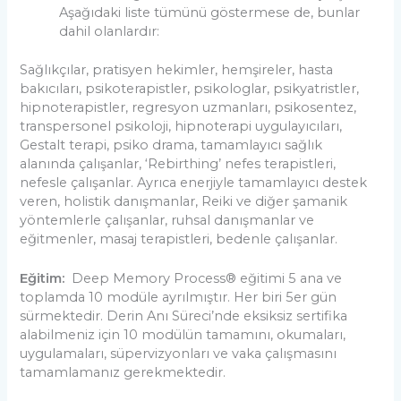
Aşağıdaki liste tümünü göstermese de, bunlar
dahil olanlardır:
Sağlıkçılar, pratisyen hekimler, hemşireler, hasta
bakıcıları, psikoterapistler, psikologlar, psikyatristler,
hipnoterapistler, regresyon uzmanları, psikosentez,
transpersonel psikoloji, hipnoterapi uygulayıcıları,
Gestalt terapi, psiko drama, tamamlayıcı sağlık
alanında çalışanlar, ‘Rebirthing’ nefes terapistleri,
nefesle çalışanlar. Ayrıca enerjiyle tamamlayıcı destek
veren, holistik danışmanlar, Reiki ve diğer şamanik
yöntemlerle çalışanlar, ruhsal danışmanlar ve
eğitmenler, masaj terapistleri, bedenle çalışanlar.
Eğitim:
Deep Memory Process® eğitimi 5 ana ve
toplamda 10 modüle ayrılmıştır. Her biri 5er gün
sürmektedir. Derin Anı Süreci’nde eksiksiz sertifika
alabilmeniz için 10 modülün tamamını, okumaları,
uygulamaları, süpervizyonları ve vaka çalışmasını
tamamlamanız gerekmektedir.