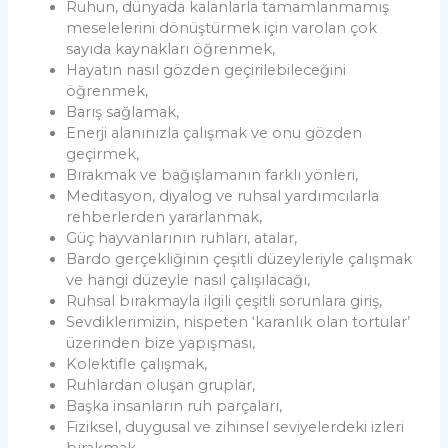
Ruhun, dünyada kalanlarla tamamlanmamış
meselelerini dönüştürmek için varolan çok
sayıda kaynakları öğrenmek,
Hayatın nasıl gözden geçirilebileceğini
öğrenmek,
Barış sağlamak,
Enerji alanınızla çalışmak ve onu gözden
geçirmek,
Bırakmak ve bağışlamanın farklı yönleri,
Meditasyon, diyalog ve ruhsal yardımcılarla
rehberlerden yararlanmak,
Güç hayvanlarının ruhları, atalar,
Bardo gerçekliğinin çeşitli düzeyleriyle çalışmak
ve hangi düzeyle nasıl çalışılacağı,
Ruhsal bırakmayla ilgili çeşitli sorunlara giriş,
Sevdiklerimizin, nispeten ‘karanlık olan tortular’
üzerinden bize yapışması,
Kolektifle çalışmak,
Ruhlardan oluşan gruplar,
Başka insanların ruh parçaları,
Fiziksel, duygusal ve zihinsel seviyelerdeki izleri
bırakmak