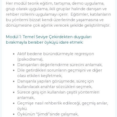
Her modül teorik eğitim, tartışma, demo uygulama,
grup olarak uygulama, ikili gruplar halinde danışan ve
rehber rollerini uygulamayı içerir. Eğitimler, katılanların
bu yöntemi bizzat kendi üzerlerinde yaşamasına ve
dönüşmesine çok ağırlık verecek şekilde geliştirilmiştir.
Modül 1: Temel Seviye Çekirdekten duyguları
bırakmayla beraber öyküyü idare etmek:
Aktif bedene büründürmeyle regresyon
(psikodrama),
Danışanları değerlendirme sürecini anlamak,
Dile getirdikleri sorunların geçmişini ve diğer
olası etkileri keşfetmek,
Danışanla yapılan görüşmede, süreç için
kullanılacak anahtar sözcükleri seçmek,
Sürece giriş için kullanılan çeşitli yöntemleri
anlamak,
Geçmişe nasıl rehberlik edileceği, geçmiş anılar,
öykü.
Öykünün “Şimdi”sinde çalışmak,