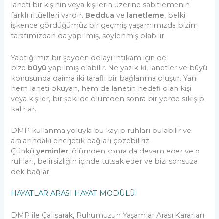
laneti bir kişinin veya kişilerin üzerine sabitlemenin
farklı ritüelleri vardır.
Beddua
ve
lanetleme
, belki
işkence gördüğümüz bir geçmiş yaşamımızda bizim
tarafımızdan da yapılmış, söylenmiş olabilir.
Yaptığımız bir şeyden dolayı intikam için de
bize
büyü
yapılmış olabilir. Ne yazık ki, lanetler ve büyü
konusunda daima iki taraflı bir bağlanma oluşur. Yani
hem laneti okuyan, hem de lanetin hedefi olan kişi
veya kişiler, bir şekilde ölümden sonra bir yerde sıkışıp
kalırlar.
DMP kullanma yoluyla bu kayıp ruhları bulabilir ve
aralarındaki enerjetik bağları çözebiliriz.
Çünkü
yeminler
, ölümden sonra da devam eder ve o
ruhları, belirsizliğin içinde tutsak eder ve bizi sonsuza
dek bağlar.
HAYATLAR ARASI HAYAT MODÜLÜ:
DMP ile Çalışarak, Ruhumuzun Yaşamlar Arası Kararları