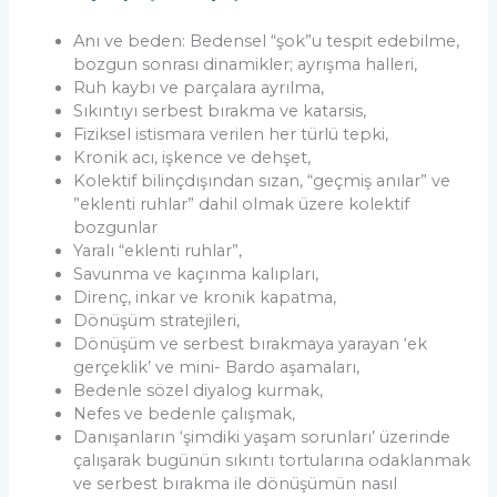
Anı ve beden: Bedensel “şok”u tespit edebilme,
bozgun sonrası dinamikler; ayrışma halleri,
Ruh kaybı ve parçalara ayrılma,
Sıkıntıyı serbest bırakma ve katarsis,
Fiziksel istismara verilen her türlü tepki,
Kronik acı, işkence ve dehşet,
Kolektif bilinçdışından sızan, “geçmiş anılar” ve
”eklenti ruhlar” dahil olmak üzere kolektif
bozgunlar
Yaralı “eklenti ruhlar”,
Savunma ve kaçınma kalıpları,
Direnç, inkar ve kronik kapatma,
Dönüşüm stratejileri,
Dönüşüm ve serbest bırakmaya yarayan ‘ek
gerçeklik’ ve mini- Bardo aşamaları,
Bedenle sözel diyalog kurmak,
Nefes ve bedenle çalışmak,
Danışanların ‘şimdiki yaşam sorunları’ üzerinde
çalışarak bugünün sıkıntı tortularına odaklanmak
ve serbest bırakma ile dönüşümün nasıl