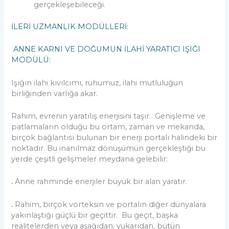
gerçekleşebileceği.
İLERİ UZMANLIK MODÜLLERİ:
ANNE KARNI VE DOĞUMUN İLAHİ YARATICI IŞIĞI
MODÜLÜ:
Işığın ilahi kıvılcımı, ruhumuz, ilahi mutluluğun
birliğinden varlığa akar.
Rahim, evrenin yaratılış enerjisini taşır. Genişleme ve
patlamaların olduğu bu ortam, zaman ve mekanda,
birçok bağlantısı bulunan bir enerji portalı halindeki bir
noktadır. Bu inanılmaz dönüşümün gerçekleştiği bu
yerde çeşitli gelişmeler meydana gelebilir:
.
Anne rahminde enerjiler büyük bir alan yaratır.
.
Rahim, birçok vorteksin ve portalın diğer dünyalara
yakınlaştığı güçlü bir geçittir. Bu geçit, başka
realitelerden veya aşağıdan, yukarıdan, bütün