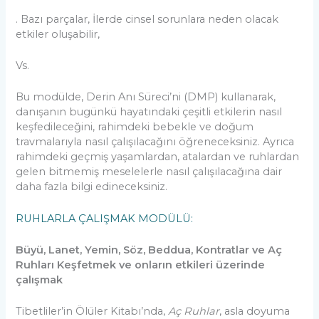
. Bazı parçalar, İlerde cinsel sorunlara neden olacak
etkiler oluşabilir,
Vs.
Bu modülde, Derin Anı Süreci’ni (DMP) kullanarak,
danışanın bugünkü hayatındaki çeşitli etkilerin nasıl
keşfedileceğini, rahimdeki bebekle ve doğum
travmalarıyla nasıl çalışılacağını öğreneceksiniz. Ayrıca
rahimdeki geçmiş yaşamlardan, atalardan ve ruhlardan
gelen bitmemiş meselelerle nasıl çalışılacağına dair
daha fazla bilgi edineceksiniz.
RUHLARLA ÇALIŞMAK MODÜLÜ:
Büyü, Lanet, Yemin, Söz, Beddua, Kontratlar ve Aç
Ruhları Keşfetmek ve onların etkileri üzerinde
çalışmak
Tibetliler’in Ölüler Kitabı’nda,
Aç Ruhlar
, asla doyuma