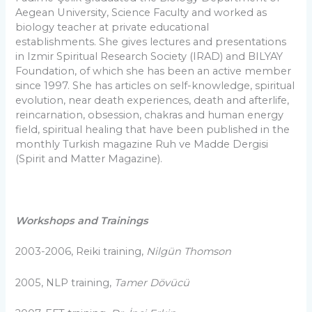
Aegean University, Science Faculty and worked as
biology teacher at private educational
establishments. She gives lectures and presentations
in Izmir Spiritual Research Society (IRAD) and BILYAY
Foundation, of which she has been an active member
since 1997. She has articles on self-knowledge, spiritual
evolution, near death experiences, death and afterlife,
reincarnation, obsession, chakras and human energy
field, spiritual healing that have been published in the
monthly Turkish magazine Ruh ve Madde Dergisi
(Spirit and Matter Magazine).
Workshops and Trainings
2003-2006, Reiki training,
Nilgün Thomson
2005, NLP training,
Tamer Dövücü