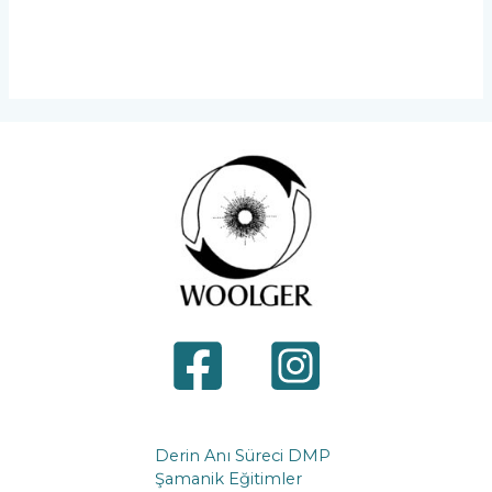
Derin Anı Süreci DMP
Şamanik Eğitimler