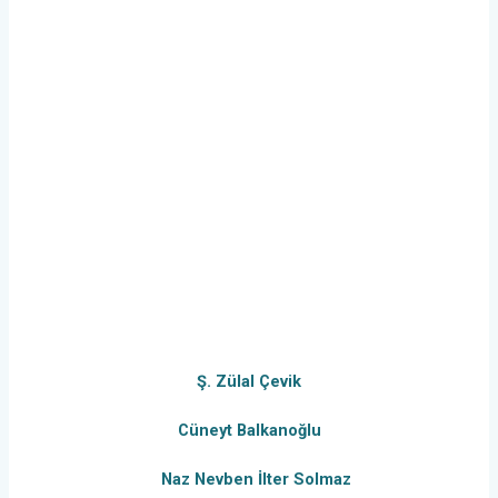
Ş. Zülal Çevik
Cüneyt Balkanoğlu
Naz Nevben İlter Solmaz