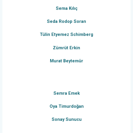
Sema Kılıç
Seda Rodop Soran
Tülin Etyemez Schimberg
Zümrüt Erkin
Murat Beytemür
Semra Emek
Oya Timurdoğan
Sonay Sunucu