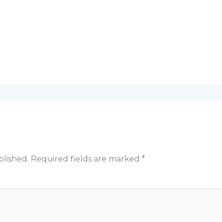
blished.
Required fields are marked
*