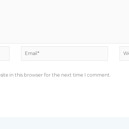
Email*
Web
ite in this browser for the next time I comment.